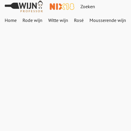
Home
Rode wijn
Witte wijn
Rosé
Mousserende wijn