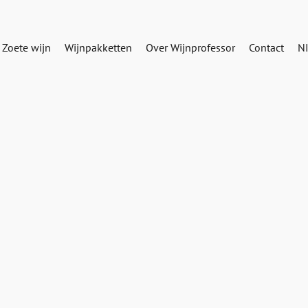
Zoete wijn
Wijnpakketten
Over Wijnprofessor
Contact
N