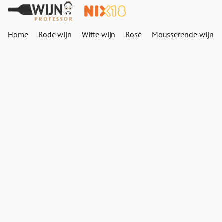
Home
Rode wijn
Witte wijn
Rosé
Mousserende wijn