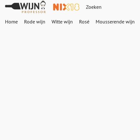
Home
Rode wijn
Witte wijn
Rosé
Mousserende wijn